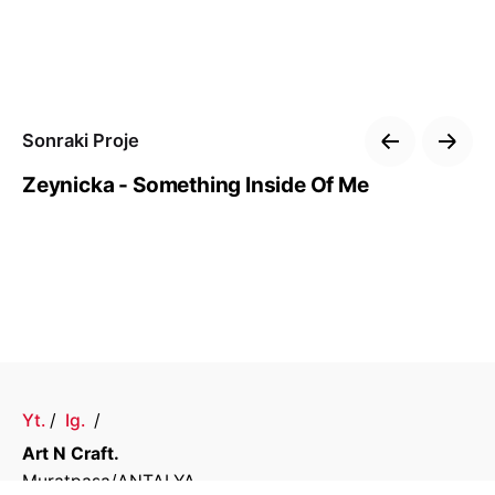
Sonraki Proje
Zeynicka - Something Inside Of Me
Yt.
/
Ig.
/
Art N Craft.
Muratpaşa/ANTALYA,