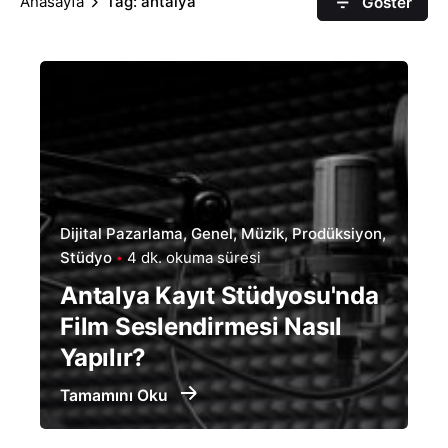
Anasayfa
Tag: antalya
Göster
Dijital Pazarlama
Genel
Müzik
Prodüksiyon
Stüdyo
4 dk. okuma süresi
Antalya Kayıt Stüdyosu'nda
Film Seslendirmesi Nasıl
Yapılır?
Tamamını Oku