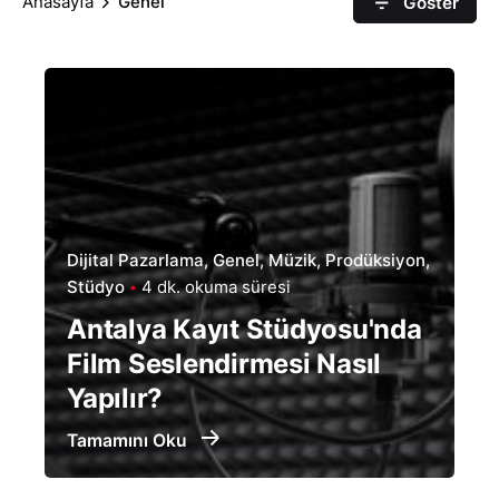
Anasayfa
Genel
Göster
Dijital Pazarlama
Genel
Müzik
Prodüksiyon
Stüdyo
4 dk. okuma süresi
Antalya Kayıt Stüdyosu'nda
Film Seslendirmesi Nasıl
Yapılır?
Tamamını Oku