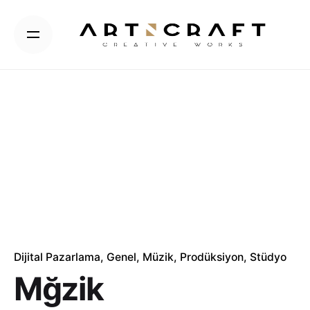
Skip
to
content
Dijital Pazarlama
Genel
Müzik
Prodüksiyon
Stüdyo
Mğzik