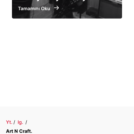
Tamamını Oku
Yt.
/
Ig.
/
Art N Craft.