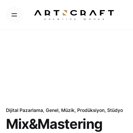
Skip
to
content
Dijital Pazarlama
Genel
Müzik
Prodüksiyon
Stüdyo
Mix&Mastering