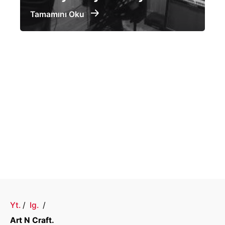
Tamamını Oku
Yt.
/
Ig.
/
Art N Craft.