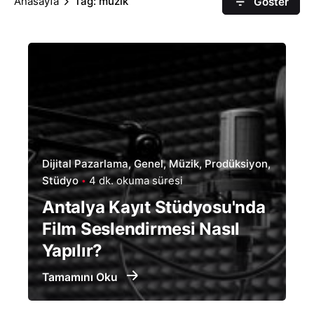
Anasayfa
Tag: müzik
Göster
Dijital Pazarlama
Genel
Müzik
Prodüksiyon
Stüdyo
4 dk. okuma süresi
Antalya Kayıt Stüdyosu'nda
Film Seslendirmesi Nasıl
Yapılır?
Tamamını Oku