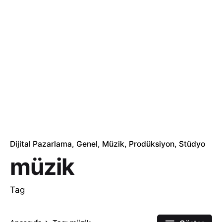
Dijital Pazarlama
Genel
Müzik
Prodüksiyon
Stüdyo
müzik
Tag