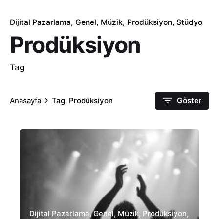
Dijital Pazarlama
Genel
Müzik
Prodüksiyon
Stüdyo
Prodüksiyon
Tag
Anasayfa
Tag: Prodüksiyon
Göster
Dijital Pazarlama
Genel
Müzik
Prodüksiyon