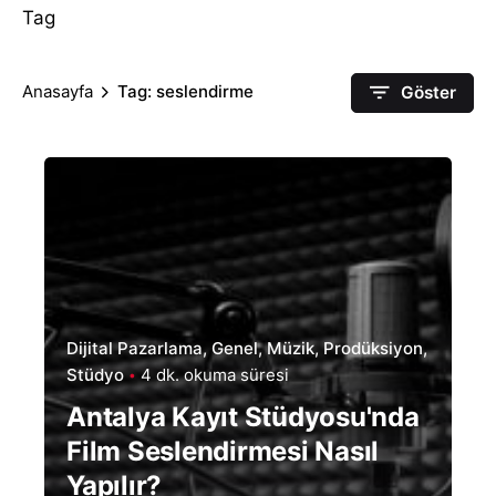
Tag
Anasayfa
Tag: seslendirme
Göster
Dijital Pazarlama
Genel
Müzik
Prodüksiyon
Stüdyo
4 dk. okuma süresi
Antalya Kayıt Stüdyosu'nda
Film Seslendirmesi Nasıl
Yapılır?