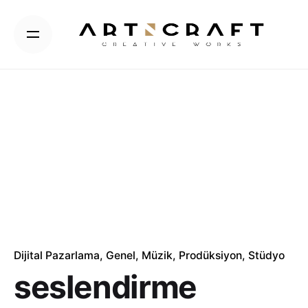
Skip
to
content
Dijital Pazarlama
Genel
Müzik
Prodüksiyon
Stüdyo
seslendirme