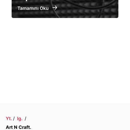
Tamamını Oku
Yt.
/
Ig.
/
Art N Craft.